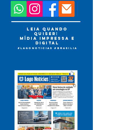
leia quando
quiser!
mídia impressa e
digital
#LAGONOTICIAS #bRASILIA