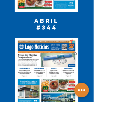
ABRIL
#344
MAIO
#345